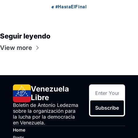
✊ #HastaElFinal
Seguir leyendo
View more
Venezuela 
Libre
Boletín de Antonio Ledezma 
Subscribe
sobre la organización para 
la lucha por la democracia 
en Venezuela.
Home
Posts