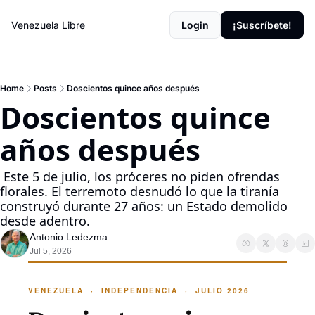
Venezuela Libre
Login
¡Suscríbete!
Home
Posts
Doscientos quince años después
Doscientos quince 
años después 
 Este 5 de julio, los próceres no piden ofrendas 
florales. El terremoto desnudó lo que la tiranía 
construyó durante 27 años: un Estado demolido 
desde adentro.
Antonio Ledezma
Jul 5, 2026
VENEZUELA · INDEPENDENCIA · JULIO 2026