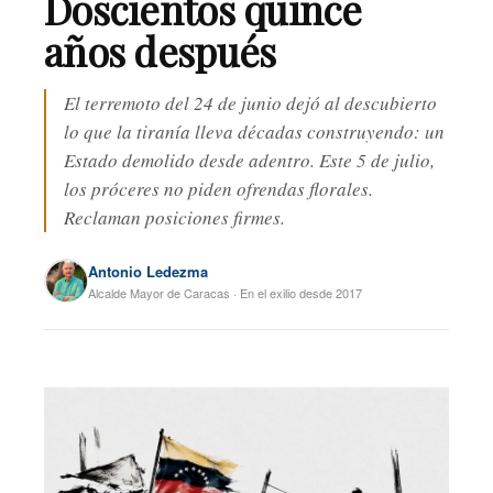
Doscientos quince
años después
El terremoto del 24 de junio dejó al descubierto
lo que la tiranía lleva décadas construyendo: un
Estado demolido desde adentro. Este 5 de julio,
los próceres no piden ofrendas florales.
Reclaman posiciones firmes.
Antonio Ledezma
Alcalde Mayor de Caracas · En el exilio desde 2017