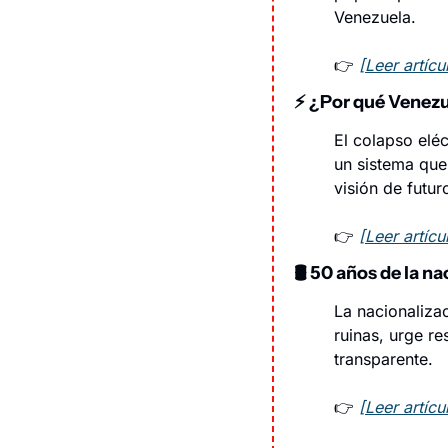
Venezuela.
👉 
[Leer artíc
⚡ 
¿Por qué Venezu
El colapso eléc
un sistema que 
visión de futur
👉 
[Leer artíc
🛢️ 
50 años de la na
La nacionalizac
ruinas, urge re
transparente.
👉 
[Leer artíc