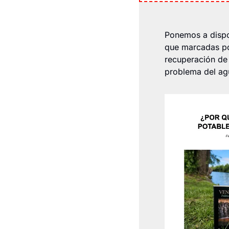
Ponemos a dispos
que marcadas por
recuperación de 
problema del agu