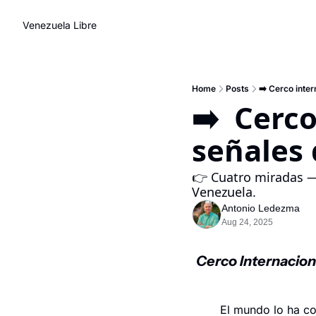
Venezuela Libre
Home
Posts
➡️ Cerco inter
➡️  Cerco
señales
👉 Cuatro miradas —d
Venezuela.
Antonio Ledezma
Aug 24, 2025
Cerco Internaciona
El mundo lo ha co