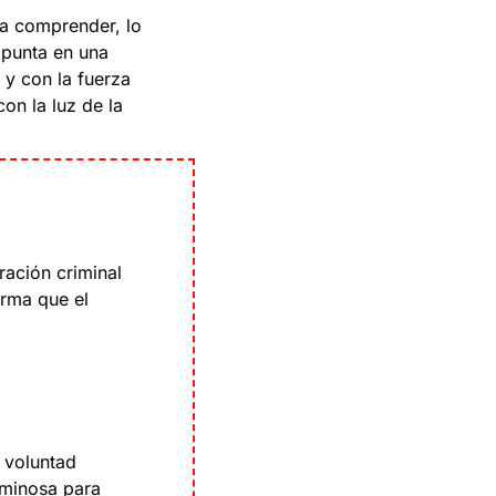
 a comprender, lo 
punta en una 
y con la fuerza 
n la luz de la 
ación criminal 
rma que el 
 voluntad 
minosa para 