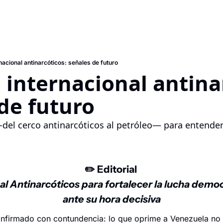
nacional antinarcóticos: señales de futuro
 internacional antinarc
 de futuro
el cerco antinarcóticos al petróleo— para entender
✏️ 
Editorial 
l Antinarcóticos para fortalecer la lucha democ
ante su hora decisiva
nfirmado con contundencia: lo que oprime a Venezuela no e