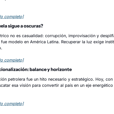
ulo completo]
ela sigue a oscuras?
trico no es casualidad: corrupción, improvisación y despilf
fue modelo en América Latina. Recuperar la luz exige instit
o.
ulo completo]
cionalización: balance y horizonte
ión petrolera fue un hito necesario y estratégico. Hoy, con l
scatar esa visión para convertir al país en un eje energétic
ulo completo]