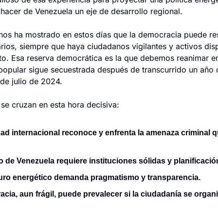
 hacer de Venezuela un eje de desarrollo regional.
 nos ha mostrado en estos días que la democracia puede resi
arios, siempre que haya ciudadanos vigilantes y activos disp
o. Esa reserva democrática es la que debemos reanimar en
 popular sigue secuestrada después de transcurrido un año d
de julio de 2024.
 se cruzan en esta hora decisiva:
d internacional reconoce y enfrenta la amenaza criminal q
lo de Venezuela requiere instituciones sólidas y planificaci
uro energético demanda pragmatismo y transparencia.
cia, aun frágil, puede prevalecer si la ciudadanía se organiz