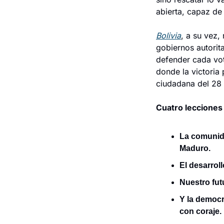
abierta, capaz de
Bolivia
, a su vez,
gobiernos autorit
defender cada vot
donde la victoria
ciudadana del 28 
Cuatro lecciones
La comunida
Maduro.
El desarrol
Nuestro fut
Y la democra
con coraje.