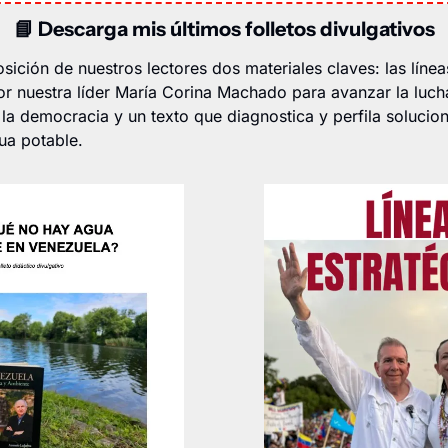
📘
Descarga mis últimos folletos divulgativos
ición de nuestros lectores dos materiales claves: las líneas
 nuestra líder María Corina Machado para avanzar la lucha
la democracia y un texto que diagnostica y perfila solucion
a potable.  