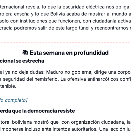
ternacional revela, lo que la oscuridad eléctrica nos obliga
etrolera enseña y lo que Bolivia acaba de mostrar al mundo a
olo con instituciones que funcionen, con ciudadanía activa 
acia podremos salir de este largo túnel y reencontrarnos co
📚 
Esta semana en profundidad
acional se estrecha
bal ya no deja dudas: Maduro no gobierna, dirige una corpor
 seguridad del hemisferio. La ofensiva antinarcóticos confi
tenible.
ulo completo]
uerda que la democracia resiste
toral boliviana mostró que, con organización ciudadana, la
mponerse incluso ante intentos autoritarios. Una lección lu