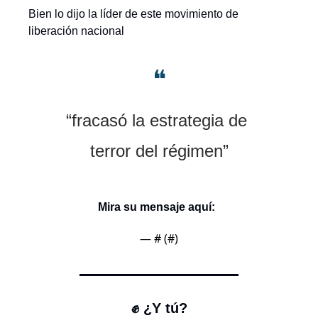
Bien lo dijo la líder de este movimiento de 
liberación nacional 
❝
“fracasó la estrategia de 
terror del régimen”
Mira su mensaje aquí:  
— #
 (#
)
✊
 ¿Y tú?