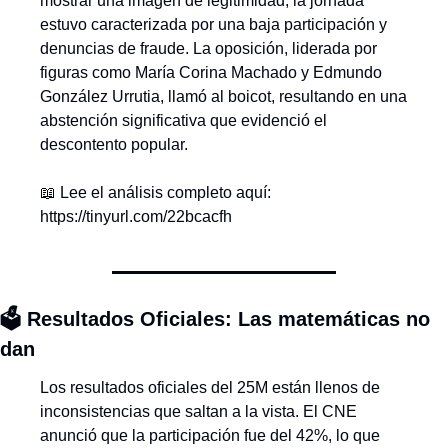
mostrar una imagen de legitimidad, la jornada 
estuvo caracterizada por una baja participación y 
denuncias de fraude. La oposición, liderada por 
figuras como María Corina Machado y Edmundo 
González Urrutia, llamó al boicot, resultando en una 
abstención significativa que evidenció el 
descontento popular.
📖
 Lee el análisis completo aquí: 
https://tinyurl.com/22bcacfh
🗳️ Resultados Oficiales: Las matemáticas no 
dan 
Los resultados oficiales del 25M están llenos de 
inconsistencias que saltan a la vista. El CNE 
anunció que la participación fue del 42%, lo que 