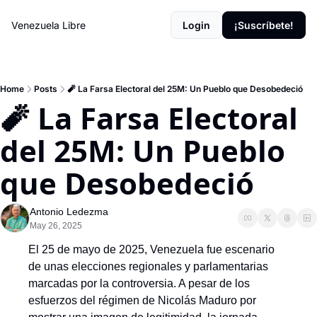
Venezuela Libre
Login
¡Suscríbete!
Home
Posts
🧨 La Farsa Electoral del 25M: Un Pueblo que Desobedeció
🧨 La Farsa Electoral 
del 25M: Un Pueblo 
que Desobedeció
Antonio Ledezma
May 26, 2025
El 25 de mayo de 2025, Venezuela fue escenario 
de unas elecciones regionales y parlamentarias 
marcadas por la controversia. A pesar de los 
esfuerzos del régimen de Nicolás Maduro por 