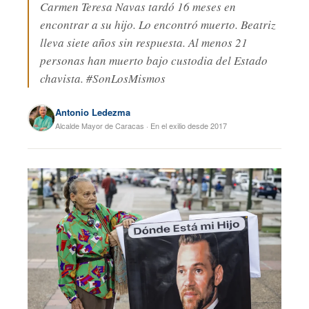
Carmen Teresa Navas tardó 16 meses en
encontrar a su hijo. Lo encontró muerto. Beatriz
lleva siete años sin respuesta. Al menos 21
personas han muerto bajo custodia del Estado
chavista. #SonLosMismos
Antonio Ledezma
Alcalde Mayor de Caracas · En el exilio desde 2017