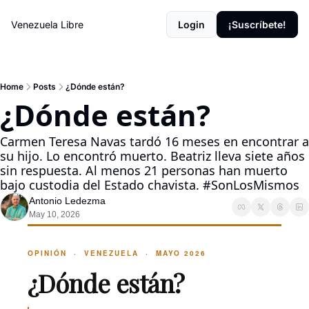
Venezuela Libre
Login
¡Suscríbete!
Home
Posts
¿Dónde están?
¿Dónde están?
Carmen Teresa Navas tardó 16 meses en encontrar a 
su hijo. Lo encontró muerto. Beatriz lleva siete años 
sin respuesta. Al menos 21 personas han muerto 
bajo custodia del Estado chavista. #SonLosMismos
Antonio Ledezma
May 10, 2026
OPINIÓN · VENEZUELA · MAYO 2026
¿Dónde están?