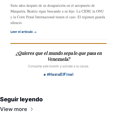
Siete años después de su desaparición en el aeropuerto de
Maiquetía, Beatriz sigue buscando a su hijo. La CIDH, la ONU
y la Corte Penal Internacional tienen el caso. El régimen guarda
silencio.
Leer el artículo →
¿Quieres que el mundo sepa lo que pasa en
Venezuela?
Comparte este boletín y súmate a la causa.
✊ #HastaElFinal
Seguir leyendo
View more