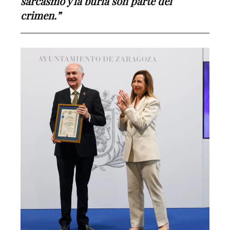
sarcasmo y la burla son parte del
crimen.”