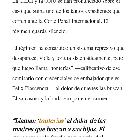
La CIDH y la ONU se han pronunciado sobre el
caso que suma uno de los tantos expedientes que
corren ante la Corte Penal Internacional. El
régimen guarda silencio.
El régimen ha construido un sistema represivo que
desaparece, viola y tortura sistemáticamente, pero
que luego llama “tonterías” —calificativo de ese
comisario con credenciales de embajador que es
Félix Plascencia— al dolor de quienes las buscan.
El sarcasmo y la burla son parte del crimen.
“Llaman ‘
tonterías
’ al dolor de las
madres que buscan a sus hijos. El