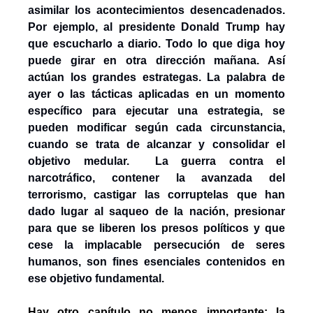
asimilar los acontecimientos desencadenados. 
Por ejemplo, al presidente Donald Trump hay 
que escucharlo a diario. Todo lo que diga hoy 
puede girar en otra dirección mañana. Así 
actúan los grandes estrategas. La palabra de 
ayer o las tácticas aplicadas en un momento 
específico para ejecutar una estrategia, se 
pueden modificar según cada circunstancia, 
cuando se trata de alcanzar y consolidar el 
objetivo medular.  La guerra contra el 
narcotráfico, contener la avanzada del 
terrorismo, castigar las corruptelas que han 
dado lugar al saqueo de la nación, presionar 
para que se liberen los presos políticos y que 
cese la implacable persecución de seres 
humanos, son fines esenciales contenidos en 
ese objetivo fundamental.
Hay otro capítulo no menos importante: la 