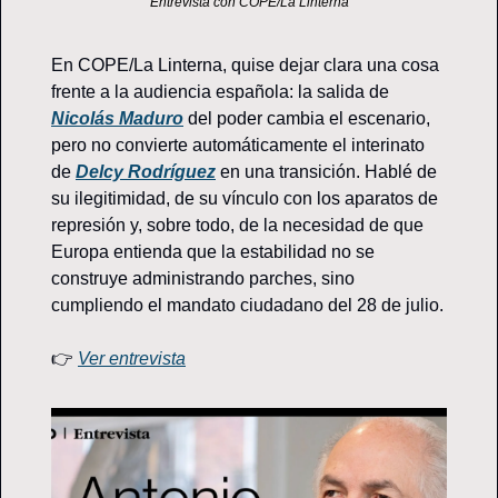
Entrevista con COPE/La Linterna
En COPE/La Linterna, quise dejar clara una cosa 
frente a la audiencia española: la salida de 
Nicolás Maduro
 del poder cambia el escenario, 
pero no convierte automáticamente el interinato 
de 
Delcy Rodríguez
 en una transición. Hablé de 
su ilegitimidad, de su vínculo con los aparatos de 
represión y, sobre todo, de la necesidad de que 
Europa entienda que la estabilidad no se 
construye administrando parches, sino 
cumpliendo el mandato ciudadano del 28 de julio.
👉 
Ver entrevista