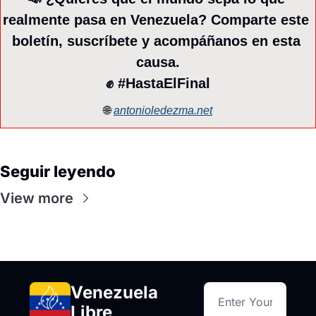
realmente pasa en Venezuela? Comparte este 
boletín, suscríbete y acompáñanos en esta 
causa.
✊
 #HastaElFinal
🌐
antonioledezma.net
Seguir leyendo
View more
Venezuela 
Libre