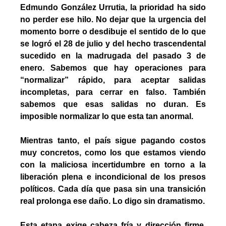
Edmundo González Urrutia, la prioridad ha sido 
no perder ese hilo. No dejar que la urgencia del 
momento borre o desdibuje el sentido de lo que 
se logró el 28 de julio y del hecho trascendental 
sucedido en la madrugada del pasado 3 de 
enero. Sabemos que hay operaciones para 
“normalizar” rápido, para aceptar salidas 
incompletas, para cerrar en falso. También 
sabemos que esas salidas no duran. Es 
imposible normalizar lo que esta tan anormal.
Mientras tanto, el país sigue pagando costos 
muy concretos, como los que estamos viendo 
con la maliciosa incertidumbre en torno a la 
liberación plena e incondicional de los presos 
políticos. Cada día que pasa sin una transición 
real prolonga ese daño. Lo digo sin dramatismo.
Esta etapa exige cabeza fría y dirección firme. 