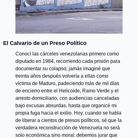
El Calvario de un Preso Político
Conocí las cárceles venezolanas primero como 
diputado en 1984, recorriendo cada prisión para 
documentar su colapso; jamás imaginé que 
treinta años después volvería a ellas como 
víctima de Maduro, padeciendo más de mil días 
de encierro entre el Helicoide, Ramo Verde y el 
arresto domiciliario, con audiencias canceladas 
bajo excusas absurdas, hasta que organicé mi 
propia fuga hacia el exilio. Hoy, cuando se habla 
de liberar a cientos de presos políticos, sé que la 
verdadera reconstrucción de Venezuela no será 
solo económica sino moral: debemos jurar que 