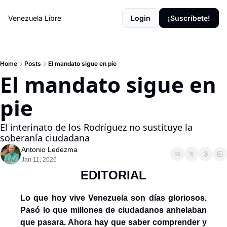
Venezuela Libre
Login
¡Suscríbete!
Home
Posts
El mandato sigue en pie
El mandato sigue en 
pie
El interinato de los Rodríguez no sustituye la 
soberanía ciudadana
Antonio Ledezma
Jan 11, 2026
EDITORIAL
Lo que hoy vive Venezuela son días gloriosos. 
Pasó lo que millones de ciudadanos anhelaban 
que pasara. Ahora hay que saber comprender y 