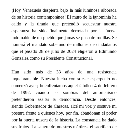
¡Hoy Venezuela despierta bajo la más luminosa alborada 
de su historia contemporánea! El muro de la ignominia ha 
caído y la tiranía que pretendió secuestrar nuestra 
esperanza ha sido finalmente derrotada por la fuerza 
indomable de un pueblo que jamás se puso de rodillas. Se 
honrará el mandato soberano de millones de ciudadanos 
que el pasado 28 de julio de 2024 eligieron a Edmundo 
Gonzalez como su Presidente Constitucional.
Han sido más de 33 años de una resistencia 
inquebrantable. Nuestra lucha contra este esperpento no 
comenzó ayer; lo enfrentamos aquel fatídico 4 de febrero 
de 1992, cuando las sombras del autoritarismo 
pretendieron asaltar la democracia. Desde entonces, 
siendo Gobernador de Caracas, alcé mi voz y sostuve mi 
postura frente a quienes hoy, por fin, abandonan el poder 
por la puerta trasera de la historia. La constancia ha dado 
sus frutos. La sangre de nuestros mártires, el sacrificio de 