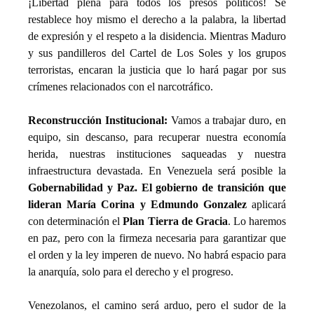
¡Libertad plena para todos los presos políticos! Se 
restablece hoy mismo el derecho a la palabra, la libertad 
de expresión y el respeto a la disidencia. Mientras Maduro 
y sus pandilleros del Cartel de Los Soles y los grupos 
terroristas, encaran la justicia que lo hará pagar por sus 
crímenes relacionados con el narcotráfico. 
Reconstrucción Institucional: 
Vamos a trabajar duro, en 
equipo, sin descanso, para recuperar nuestra economía 
herida, nuestras instituciones saqueadas y nuestra 
infraestructura devastada. En Venezuela será posible la 
Gobernabilidad y Paz. El gobierno de transición que 
lideran María Corina y Edmundo Gonzalez 
aplicará 
con determinación el 
Plan Tierra de Gracia
. Lo haremos 
en paz, pero con la firmeza necesaria para garantizar que 
el orden y la ley imperen de nuevo. No habrá espacio para 
la anarquía, solo para el derecho y el progreso.
Venezolanos, el camino será arduo, pero el sudor de la 