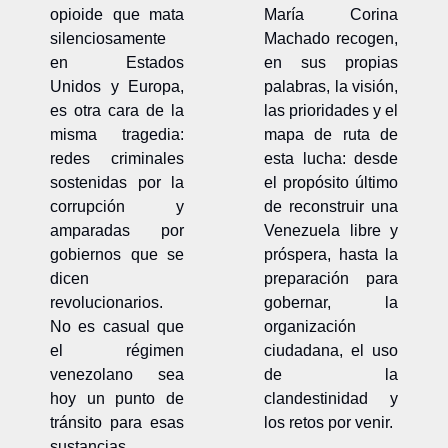
opioide que mata 
María Corina 
silenciosamente 
Machado recogen, 
en Estados 
en sus propias 
Unidos y Europa, 
palabras, la visión, 
es otra cara de la 
las prioridades y el 
misma tragedia: 
mapa de ruta de 
redes criminales 
esta lucha: desde 
sostenidas por la 
el propósito último 
corrupción y 
de reconstruir una 
amparadas por 
Venezuela libre y 
gobiernos que se 
próspera, hasta la 
dicen 
preparación para 
revolucionarios. 
gobernar, la 
No es casual que 
organización 
el régimen 
ciudadana, el uso 
venezolano sea 
de la 
hoy un punto de 
clandestinidad y 
tránsito para esas 
los retos por venir.
sustancias.