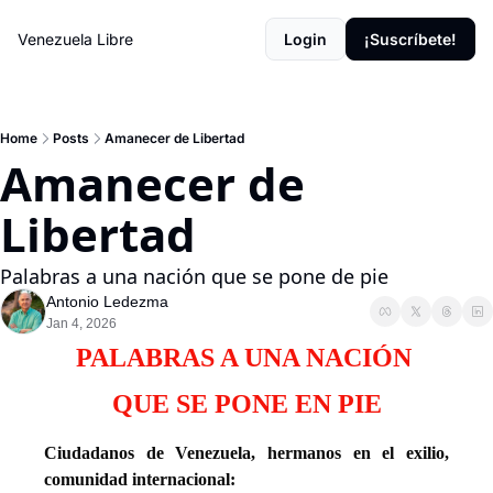
Venezuela Libre
Login
¡Suscríbete!
Home
Posts
Amanecer de Libertad
Amanecer de 
Libertad
Palabras a una nación que se pone de pie
Antonio Ledezma
Jan 4, 2026
PALABRAS A UNA NACIÓN 
QUE SE PONE EN PIE
Ciudadanos de Venezuela, hermanos en el exilio, 
comunidad internacional: