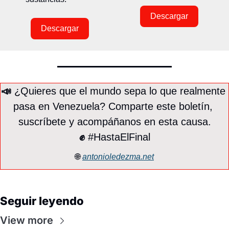
Descargar
Descargar
📣
 ¿Quieres que el mundo sepa lo que realmente 
pasa en Venezuela? Comparte este boletín, 
suscríbete y acompáñanos en esta causa.
✊
 #HastaElFinal
🌐
antonioledezma.net
Seguir leyendo
View more