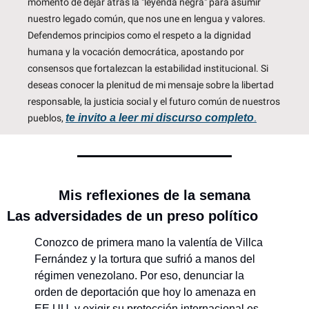
momento de dejar atrás la "leyenda negra" para asumir 
nuestro legado común, que nos une en lengua y valores. 
Defendemos principios como el respeto a la dignidad 
humana y la vocación democrática, apostando por 
consensos que fortalezcan la estabilidad institucional. Si 
deseas conocer la plenitud de mi mensaje sobre la libertad 
responsable, la justicia social y el futuro común de nuestros 
te invito a leer mi discurso completo
pueblos, 
.
Mis reflexiones de la semana
Las adversidades de un preso político
Conozco de primera mano la valentía de Villca 
Fernández y la tortura que sufrió a manos del 
régimen venezolano. Por eso, denunciar la 
orden de deportación que hoy lo amenaza en 
EE.UU. y exigir su protección internacional es, 