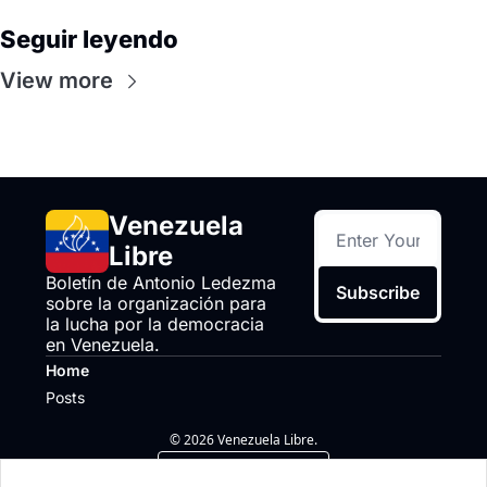
Seguir leyendo
View more
Venezuela 
Libre
Boletín de Antonio Ledezma 
Subscribe
sobre la organización para 
la lucha por la democracia 
en Venezuela.
Home
Posts
© 2026 Venezuela Libre.
Powered by beehiiv