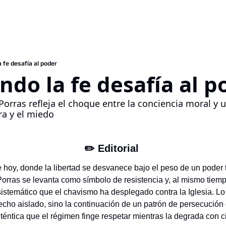
 fe desafía al poder
ndo la fe desafía al p
Porras refleja el choque entre la conciencia moral y 
ra y el miedo
✏️ Editorial 
hoy, donde la libertad se desvanece bajo el peso de un poder ti
Porras se levanta como símbolo de resistencia y, al mismo tiemp
istemático que el chavismo ha desplegado contra la Iglesia. Lo 
echo aislado, sino la continuación de un patrón de persecución 
téntica que el régimen finge respetar mientras la degrada con c