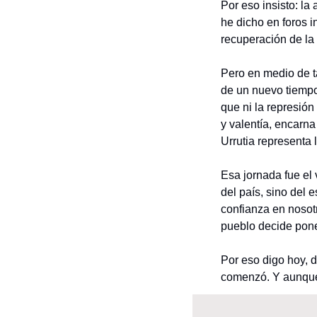
Por eso insisto: la
he dicho en foros i
recuperación de l
Pero en medio de t
de un nuevo tiempo
que ni la represión
y valentía, encarna
Urrutia representa 
Esa jornada fue el 
del país, sino del 
confianza en nosot
pueblo decide pone
Por eso digo hoy, d
comenzó. Y aunque l