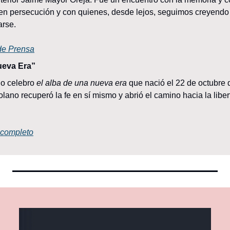
ren persecución y con quienes, desde lejos, seguimos creyendo
arse.
de Prensa
ueva Era”
io celebro 
el alba de una nueva era
 que nació el 22 de octubre 
lano recuperó la fe en sí mismo y abrió el camino hacia la libert
o completo