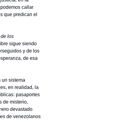
 podemos callar 
s que predican el 
de los 
ibre sigue siendo 
erseguidos y de los 
speranza, de esa 
 un sistema 
s, en realidad, la 
blicas: pasaportes 
e misterio, 
nero devastado 
nes de venezolanos 