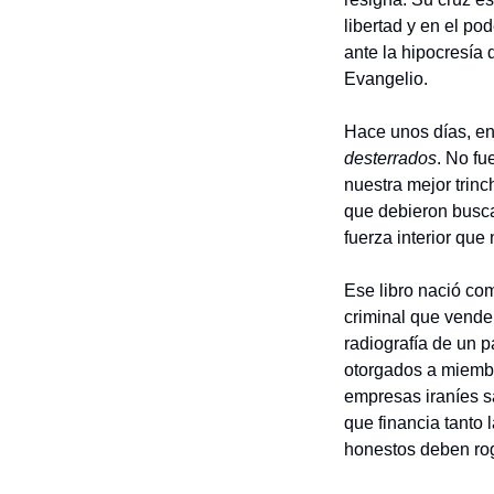
libertad y en el po
ante la hipocresía 
Evangelio.
Hace unos días, en 
desterrados
. No fu
nuestra mejor trinch
que debieron busca
fuerza interior que 
Ese libro nació co
criminal que vende 
radiografía de un p
otorgados a miemb
empresas iraníes s
que financia tanto 
honestos deben rog