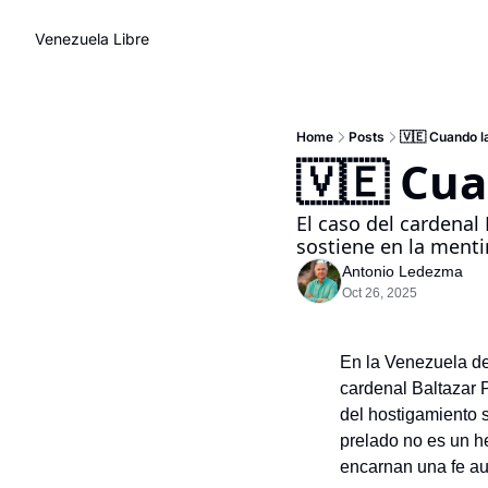
Venezuela Libre
Home
Posts
🇻🇪 Cuando la
🇻🇪 Cua
El caso del cardenal 
sostiene en la menti
Antonio Ledezma
Oct 26, 2025
En la Venezuela de 
cardenal Baltazar 
del hostigamiento s
prelado no es un h
encarnan una fe au