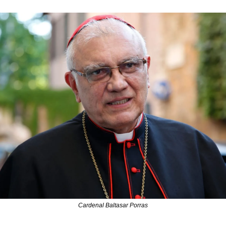
Cardenal Baltasar Porras