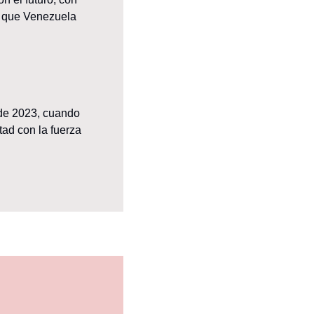
 que Venezuela 
de 2023, cuando 
ad con la fuerza 