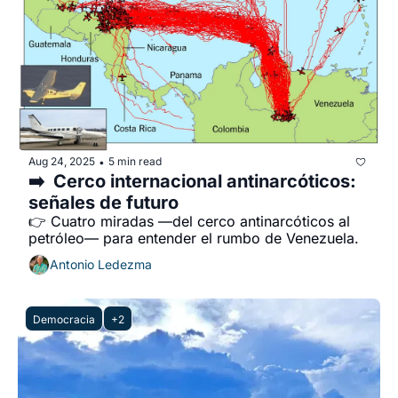
Aug 24, 2025
5 min read
•
➡️  Cerco internacional antinarcóticos: 
señales de futuro
👉 Cuatro miradas —del cerco antinarcóticos al 
petróleo— para entender el rumbo de Venezuela.
Antonio Ledezma
Democracia
+2