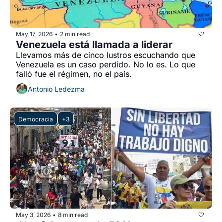
May 17, 2026
2 min read
•
Venezuela está llamada a liderar
Llevamos más de cinco lustros escuchando que 
Venezuela es un caso perdido. No lo es. Lo que 
falló fue el régimen, no el país.
Antonio Ledezma
Democracia
+3
May 3, 2026
8 min read
•