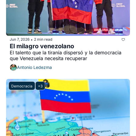
Jun 7, 2026
2 min read
•
El milagro venezolano
El talento que la tiranía dispersó y la democracia 
que Venezuela necesita recuperar
Antonio Ledezma
Democracia
+3