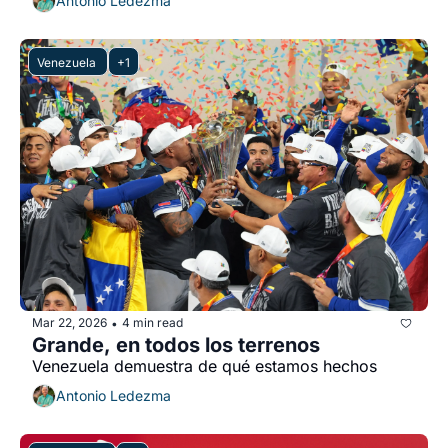
Antonio Ledezma
Venezuela 
+1
Mar 22, 2026
4 min read
•
Grande, en todos los terrenos
Venezuela demuestra de qué estamos hechos
Antonio Ledezma