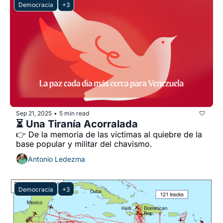
Democracia
+3
Sep 21, 2025
5 min read
•
⏳ Una Tiranía Acorralada 
👉 De la memoria de las víctimas al quiebre de la 
base popular y militar del chavismo.
Antonio Ledezma
Democracia
+3