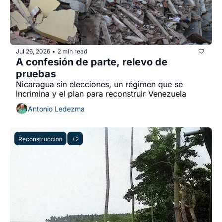
Jul 26, 2026
2 min read
•
A confesión de parte, relevo de 
pruebas
Nicaragua sin elecciones, un régimen que se 
incrimina y el plan para reconstruir Venezuela
Antonio Ledezma
Reconstruccion
+2