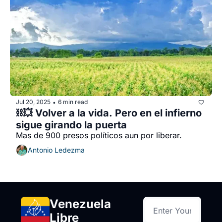
Jul 20, 2025
6 min read
•
⛓️‍💥 Volver a la vida. Pero en el infierno 
sigue girando la puerta
Mas de 900 presos políticos aun por liberar. 
Antonio Ledezma
Venezuela 
Libre